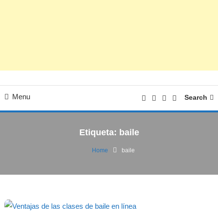
Menu
Search
Etiqueta:
baile
Home
baile