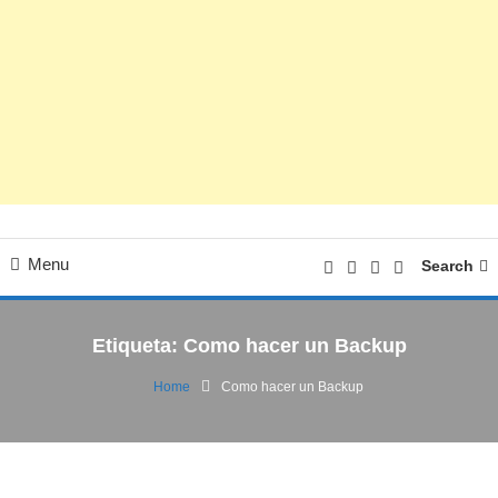
Menu
Search
Etiqueta:
Como hacer un Backup
Home
Como hacer un Backup