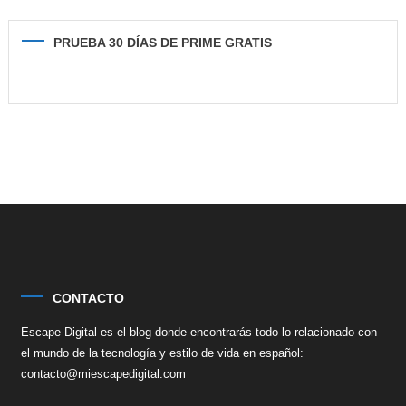
PRUEBA 30 DÍAS DE PRIME GRATIS
CONTACTO
Escape Digital es el blog donde encontrarás todo lo relacionado con
el mundo de la tecnología y estilo de vida en español:
contacto@miescapedigital.com