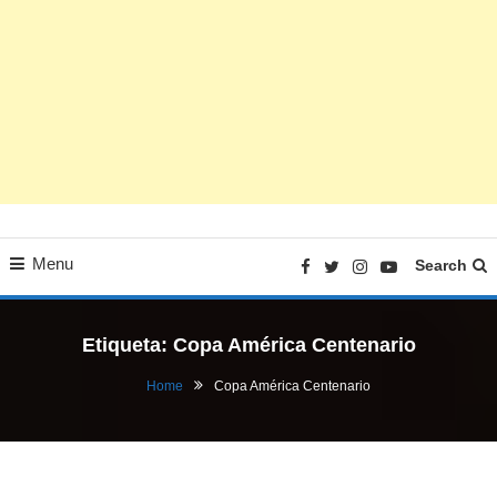
Menu
Search
Etiqueta:
Copa América Centenario
Home
Copa América Centenario