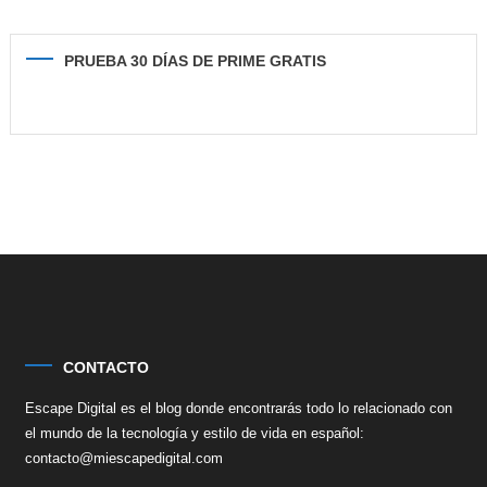
PRUEBA 30 DÍAS DE PRIME GRATIS
CONTACTO
Escape Digital es el blog donde encontrarás todo lo relacionado con
el mundo de la tecnología y estilo de vida en español:
contacto@miescapedigital.com