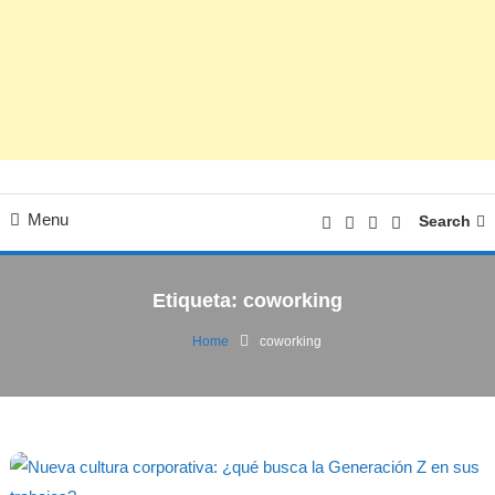
Menu
Search
Etiqueta:
coworking
Home
coworking