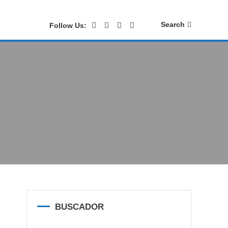
Search
Follow Us:
BUSCADOR