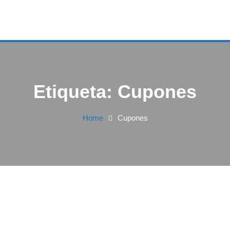
Etiqueta:
Cupones
Home
Cupones