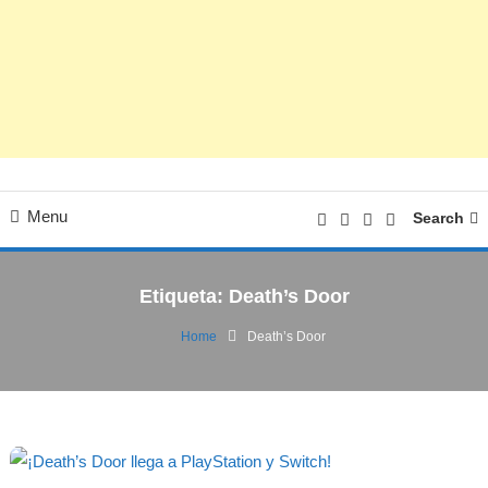
Menu
Search
Etiqueta:
Death’s Door
Home
Death’s Door