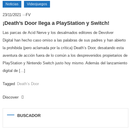
Noticias
Videojuegos
23/11/2021
FV
¡Death’s Door llega a PlayStation y Switch!
Las parcas de Acid Nerve y los desalmados editores de Devolver
Digital han hecho caso omiso a las palabras de sus padres y han abierto
la prohibida (pero aclamada por la crítica) Death’s Door, desatando esta
aventura de acción fuera de lo común a los desprevenidos propietarios de
PlayStation y Nintendo Switch justo hoy mismo. Además del lanzamiento
digital de […]
Tagged
Death’s Door
Discover
BUSCADOR