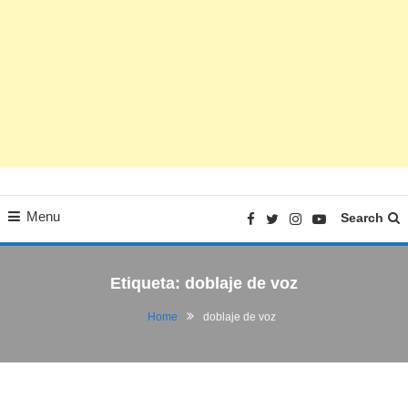
Menu
Search
Etiqueta:
doblaje de voz
Home
doblaje de voz