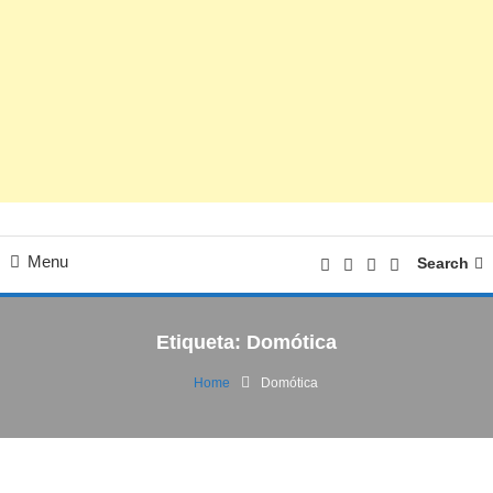
Menu
Search
Etiqueta:
Domótica
Home
Domótica