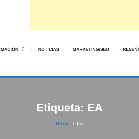
RMACIÓN
NOTICIAS
MARKETING/SEO
RESEÑ
Etiqueta:
EA
Home
EA