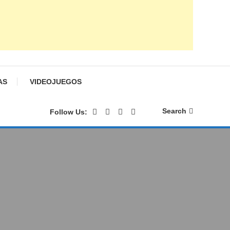
AS
VIDEOJUEGOS
Search
Follow Us: