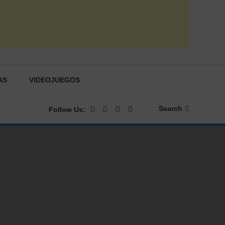
AS
VIDEOJUEGOS
Search
Follow Us: