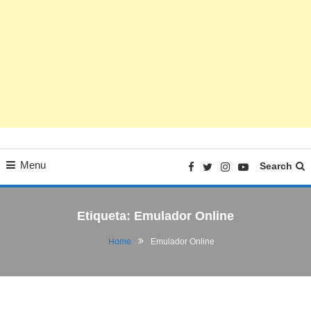
Menu
Search
Etiqueta:
Emulador Online
Home
Emulador Online