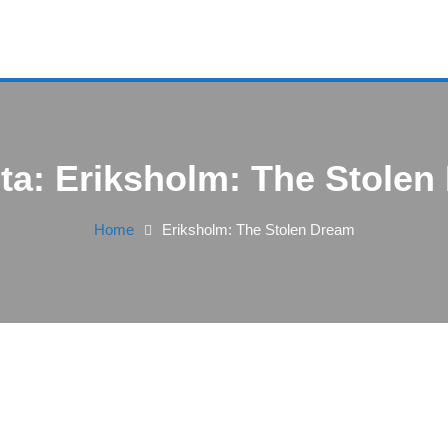
eta:
Eriksholm: The Stolen
Home
Eriksholm: The Stolen Dream