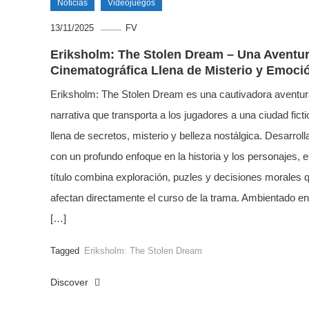
Noticias
Videojuegos
13/11/2025
FV
Eriksholm: The Stolen Dream – Una Aventu
Cinematográfica Llena de Misterio y Emoci
Eriksholm: The Stolen Dream es una cautivadora aventur
narrativa que transporta a los jugadores a una ciudad ficti
llena de secretos, misterio y belleza nostálgica. Desarroll
con un profundo enfoque en la historia y los personajes, e
título combina exploración, puzles y decisiones morales 
afectan directamente el curso de la trama. Ambientado en
[…]
Tagged
Eriksholm: The Stolen Dream
Discover