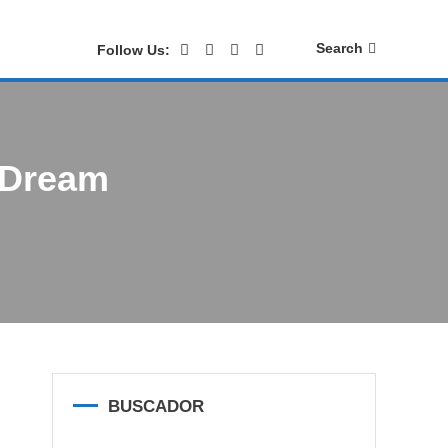
Search
Follow Us:
 Dream
BUSCADOR