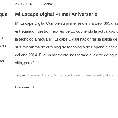
23/06/2016
Anna
 que
Mi Escape Digital Primer Aniversario
Mi Escape Digital Cumple su primer año en la web, 365 día
entregando nuestro mejor esfuerzo cubriendo la actualidad 
 si
la tecnología móvil. Mi Escape Digital nació tras la salida de
d es
sus miembros de otro blog de tecnología de España a finale
del año 2014. Fue un momento inesperado el cierre de aque
dad
sitio, pero […]
Tagged
Escape Digital
,
Mi Escape Digital
,
miescapedigital.com
Discover