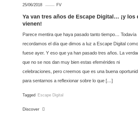
25/06/2018
FV
Ya van tres años de Escape Digital… ¡y los
vienen!
Parece mentira que haya pasado tanto tiempo… Todavía
recordamos el día que dimos a luz a Escape Digital como
fuese ayer. Y eso que ya han pasado tres años. La verda
que no se nos dan muy bien estas efemérides ni
celebraciones, pero creemos que es una buena oportuni
para sentarnos a reflexionar sobre lo que […]
Tagged
Escape Digital
Discover