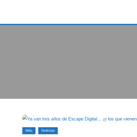
Más
Noticias