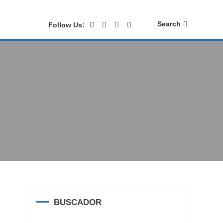
Search
Follow Us:
BUSCADOR