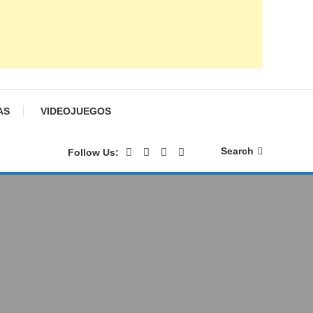
AS
VIDEOJUEGOS
Search
Follow Us: