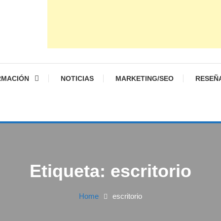
RMACIÓN
NOTICIAS
MARKETING/SEO
RESEÑ
Etiqueta:
escritorio
Home
escritorio