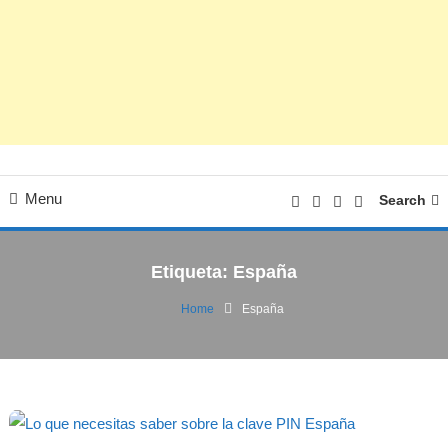
Menu
Search
Etiqueta:
España
Home
España