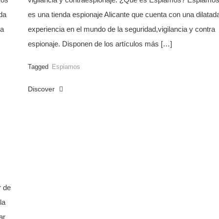
da
es una tienda espionaje Alicante que cuenta con una dilatad
ra
experiencia en el mundo de la seguridad,vigilancia y contra
espionaje. Disponen de los artículos más […]
Tagged
Espiamos
Discover
r de
la
ar