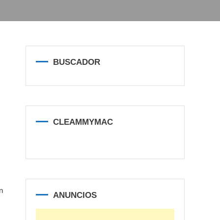
BUSCADOR
CLEAMMYMAC
n
ANUNCIOS
s