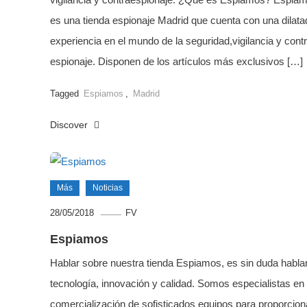
es una tienda espionaje Madrid que cuenta con una dilata
experiencia en el mundo de la seguridad,vigilancia y cont
espionaje. Disponen de los artículos más exclusivos […]
Tagged
Espiamos
,
Madrid
Discover
Más
Noticias
28/05/2018
FV
Espiamos
Hablar sobre nuestra tienda Espiamos, es sin duda habla
tecnología, innovación y calidad. Somos especialistas en 
comercialización de sofisticados equipos para proporcion