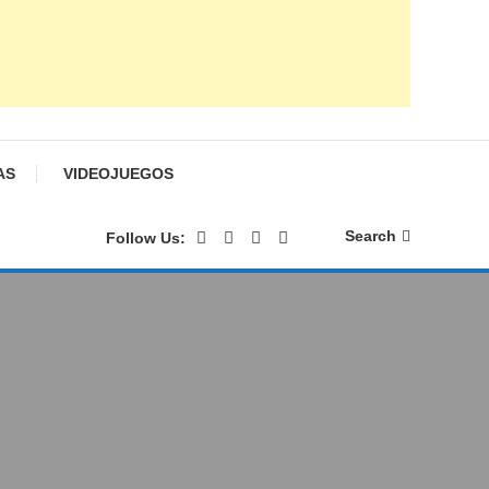
AS
VIDEOJUEGOS
Search
Follow Us: