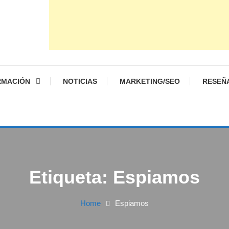
RMACIÓN
NOTICIAS
MARKETING/SEO
RESEÑ
Etiqueta:
Espiamos
Home
Espiamos