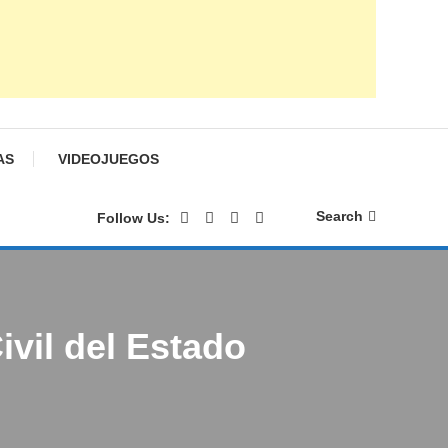
AS
VIDEOJUEGOS
Search
Follow Us:
ivil del Estado