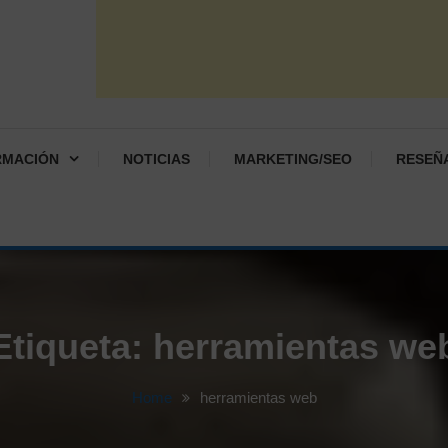
RMACIÓN
NOTICIAS
MARKETING/SEO
RESEÑ
Etiqueta:
herramientas we
Home
herramientas web