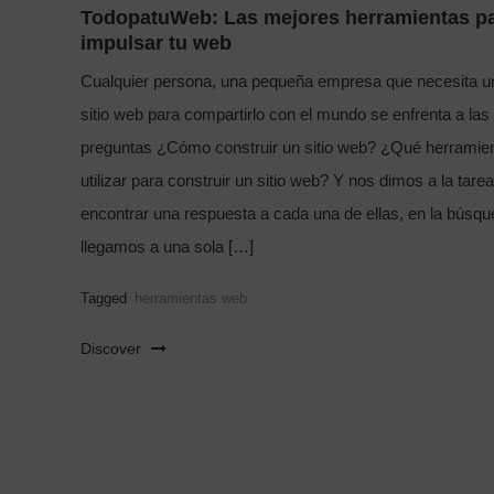
TodopatuWeb: Las mejores herramientas p
impulsar tu web
Cualquier persona, una pequeña empresa que necesita u
sitio web para compartirlo con el mundo se enfrenta a las
preguntas ¿Cómo construir un sitio web? ¿Qué herramie
utilizar para construir un sitio web? Y nos dimos a la tare
encontrar una respuesta a cada una de ellas, en la búsq
llegamos a una sola […]
Tagged
herramientas web
Discover