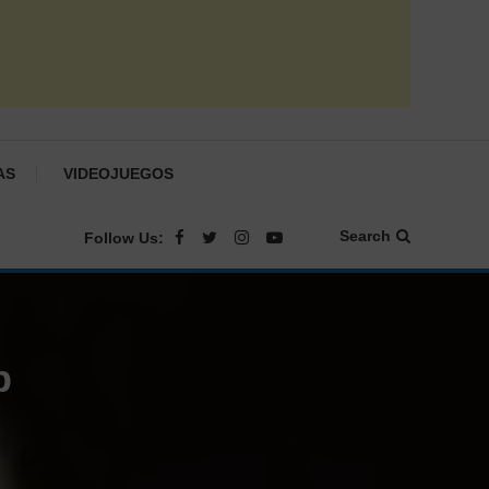
AS
VIDEOJUEGOS
Search
Follow Us:
b