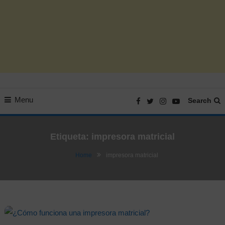
Menu
Search
Etiqueta:
impresora matricial
Home
impresora matricial