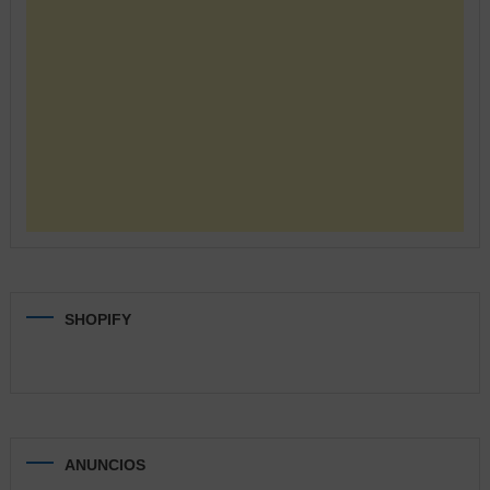
SHOPIFY
ANUNCIOS