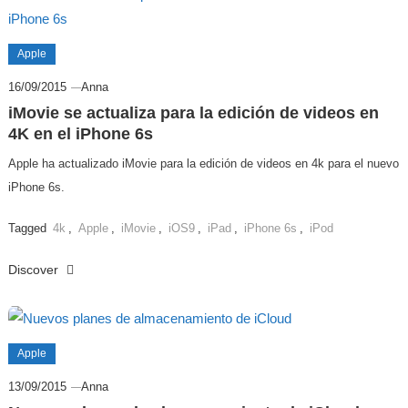
Apple
16/09/2015
Anna
iMovie se actualiza para la edición de videos en
4K en el iPhone 6s
Apple ha actualizado iMovie para la edición de videos en 4k para el nuevo
iPhone 6s.
Tagged
4k
,
Apple
,
iMovie
,
iOS9
,
iPad
,
iPhone 6s
,
iPod
Discover
Apple
13/09/2015
Anna