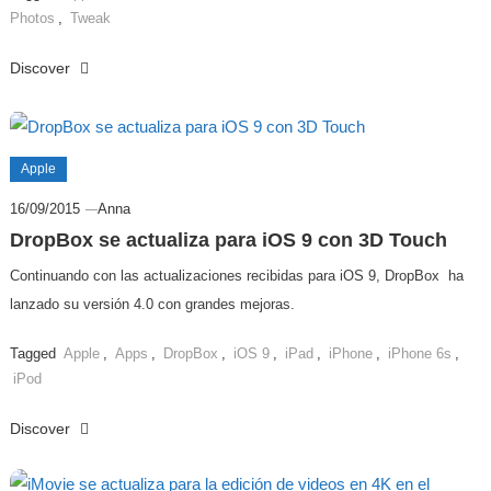
Photos
,
Tweak
Discover
Apple
16/09/2015
Anna
DropBox se actualiza para iOS 9 con 3D Touch
Continuando con las actualizaciones recibidas para iOS 9, DropBox ha
lanzado su versión 4.0 con grandes mejoras.
Tagged
Apple
,
Apps
,
DropBox
,
iOS 9
,
iPad
,
iPhone
,
iPhone 6s
,
iPod
Discover