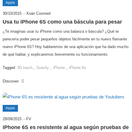
Apple
30/10/2015
Xoán Cosmed
Usa tu iPhone 6S como una báscula para pesar
¿Te imaginas usar tu iPhone como una balanza o báscula? ¿Qué te
parecería poder pesar pequeños objetos fácilmente en tu nuevo flamante
nuevo iPhone 6S? Hoy hablaremos de una aplicación que ha dado mucho
de qué hablar, y explicaremos brevemente su funcionamiento.
Tagged
3D touch
,
Gravity
,
iPhone
,
iPhone 6s
Discover
Apple
28/09/2015
FV
iPhone 6S es resistente al agua según pruebas de