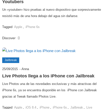
Youtubers
Un «youtuber» hizo pruebas al nuevo dispositivo que sorpresivamente
resistió más de una hora debajo del agua sin dañarse.
Tagged
Apple
,
iPhone 6s
Discover
Jailbreak
25/09/2015
Anna
Live Photos llega a los iPhone con Jailbreak
Live Photos una de las novedades exclusivas y más atractivas del
iPhone 6s, ya se encuentra disponible en los iPhone con Jailbreak
gracias al Tweak llamado Photos Live.
Tagged
Apple
,
iOS 8.4
,
iPhone
,
iPhone 6s
,
Jailbreak
,
Live