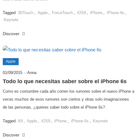
Tagged
3DTouch
,
Apple
,
ForceTouch
,
iOS9
,
iPhone
,
iPhone 6s
,
Keynote
Discover
Apple
01/09/2015
Anna
Todo lo que necesitas saber sobre el iPhone 6s
Como es costumbre cada año corren los rumores sobre el nuevo iPhone a
veces muchos de esos rumores son ciertos y otras solo imaginaciones
de las personas, ¿quieres saber todo sobre el iPhone 6s?.
Tagged
A9
,
Apple
,
iOS9
,
iPhone
,
iPhone 6s
,
Keynote
Discover