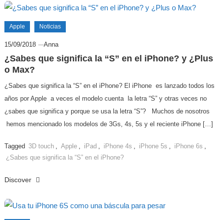
Apple
Noticias
15/09/2018
Anna
¿Sabes que significa la “S” en el iPhone? y ¿Plus
o Max?
¿Sabes que significa la “S” en el iPhone? El iPhone es lanzado todos los
años por Apple a veces el modelo cuenta la letra “S” y otras veces no
¿sabes que significa y porque se usa la letra “S”? Muchos de nosotros
hemos mencionado los modelos de 3Gs, 4s, 5s y el reciente iPhone […]
Tagged
3D touch
,
Apple
,
iPad
,
iPhone 4s
,
iPhone 5s
,
iPhone 6s
,
¿Sabes que significa la “S” en el iPhone?
Discover