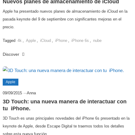
Nuevos planes de almacenamiento de iCloud
Apple ha presentado nuevos planes de almacenamiento de iCloud en la
pasada keynote del 9 de septiembre con significantes mejoras en el
precio.
Tagged
4k
,
Apple
,
iCloud
,
iPhone
,
iPhone 6s
,
nube
Discover
Apple
09/09/2015
Anna
3D Touch: una nueva manera de interactuar con
tu iPhone.
3D Touch es unas principales novedades del iPhone 6s presentado en la
keynote de Apple, desde Escape Digital te traemos todos los detalles
sobre esta nueva función.