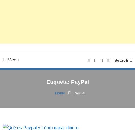
Menu
Search
Etiqueta:
PayPal
Home
PayPal