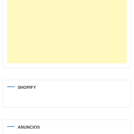
SHOPIFY
ANUNCIOS