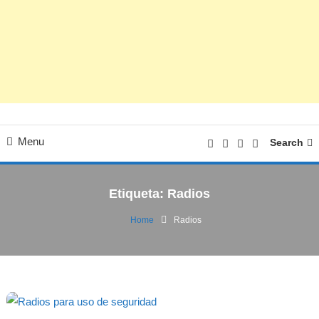
Menu
Search
Etiqueta:
Radios
Home
Radios