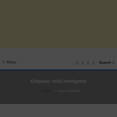
Menu
Search
Etiqueta:
reloj inteligente
Home
reloj inteligente