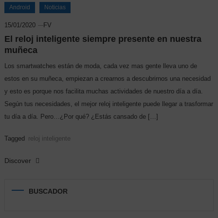
Android
Noticias
15/01/2020
FV
El reloj inteligente siempre presente en nuestra
muñeca
Los smartwatches están de moda, cada vez mas gente lleva uno de
estos en su muñeca, empiezan a crearnos a descubrirnos una necesidad
y esto es porque nos facilita muchas actividades de nuestro día a día.
Según tus necesidades, el mejor reloj inteligente puede llegar a trasformar
tu día a día. Pero…¿Por qué? ¿Estás cansado de […]
Tagged
reloj inteligente
Discover
BUSCADOR