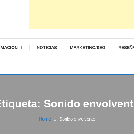
RMACIÓN
NOTICIAS
MARKETING/SEO
RESEÑ
Etiqueta:
Sonido envolvent
Home
Sonido envolvente