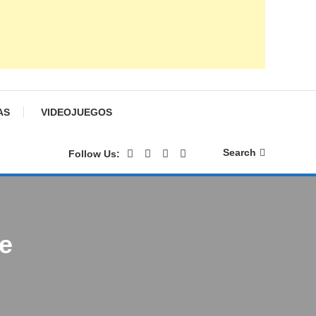
AS
VIDEOJUEGOS
Search
Follow Us:
e