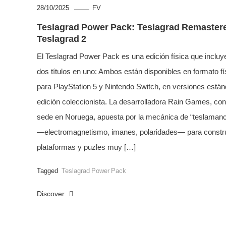
28/10/2025
FV
Teslagrad Power Pack: Teslagrad Remaster
Teslagrad 2
El Teslagrad Power Pack es una edición física que incluy
dos títulos en uno: Ambos están disponibles en formato fí
para PlayStation 5 y Nintendo Switch, en versiones están
edición coleccionista. La desarrolladora Rain Games, con
sede en Noruega, apuesta por la mecánica de “teslamanc
—electromagnetismo, imanes, polaridades— para constru
plataformas y puzles muy […]
Tagged
Teslagrad Power Pack
Discover