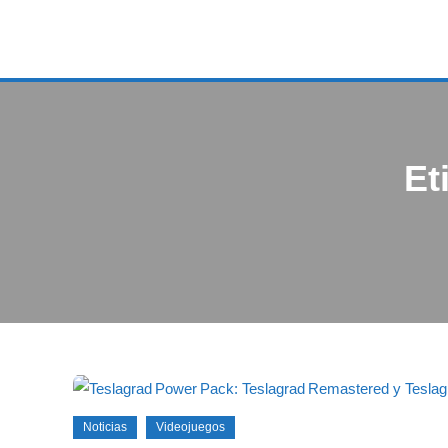
Et
Noticias
Videojuegos