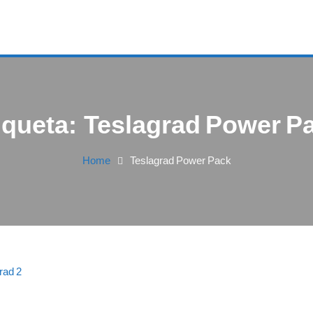
iqueta:
Teslagrad Power P
Home
Teslagrad Power Pack