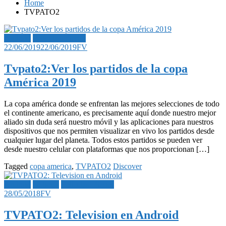
Home
TVPATO2
Android
Películas | Series
22/06/2019
22/06/2019
FV
Tvpato2:Ver los partidos de la copa
América 2019
La copa américa donde se enfrentan las mejores selecciones de todo
el continente americano, es precisamente aquí donde nuestro mejor
aliado sin duda será nuestro móvil y las aplicaciones para nuestros
dispositivos que nos permiten visualizar en vivo los partidos desde
cualquier lugar del planeta. Todos estos partidos se pueden ver
desde nuestro celular con plataformas que nos proporcionan […]
Tagged
copa america
,
TVPATO2
Discover
Android
Noticias
Películas | Series
28/05/2018
FV
TVPATO2: Television en Android