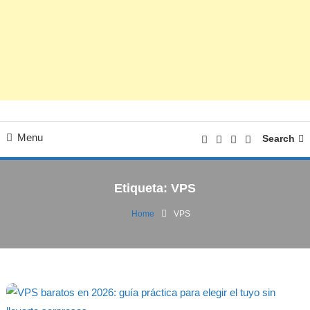
Menu
Search
Etiqueta:
VPS
Home
VPS