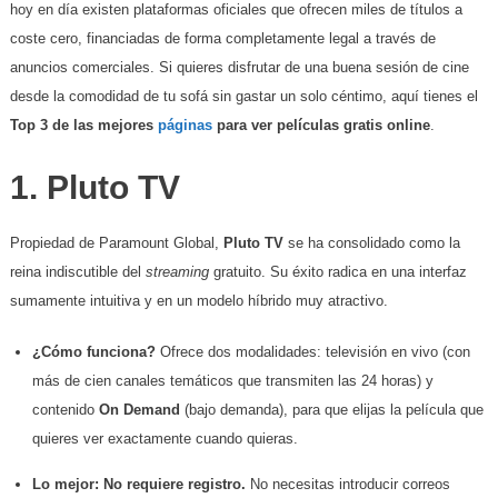
hoy en día existen plataformas oficiales que ofrecen miles de títulos a
coste cero, financiadas de forma completamente legal a través de
anuncios comerciales. Si quieres disfrutar de una buena sesión de cine
desde la comodidad de tu sofá sin gastar un solo céntimo, aquí tienes el
Top 3 de las mejores
páginas
para ver películas gratis online
.
​1. Pluto TV
​Propiedad de Paramount Global,
Pluto TV
se ha consolidado como la
reina indiscutible del
streaming
gratuito. Su éxito radica en una interfaz
sumamente intuitiva y en un modelo híbrido muy atractivo.
¿Cómo funciona?
Ofrece dos modalidades: televisión en vivo (con
más de cien canales temáticos que transmiten las 24 horas) y
contenido
On Demand
(bajo demanda), para que elijas la película que
quieres ver exactamente cuando quieras.
Lo mejor:
No requiere registro.
No necesitas introducir correos