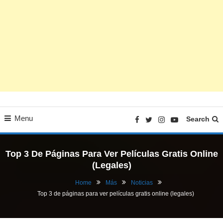
Menu
Search
Top 3 De Páginas Para Ver Películas Gratis Online
(legales)
Home
Más
Noticias
Top 3 de páginas para ver películas gratis online (legales)