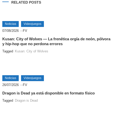
RELATED POSTS
Noticias
Videojuegos
07/08/2026
FV
Kusan: City of Wolves — La frenética orgía de neón, pólvora
y hip-hop que no perdona errores
Tagged
Kusan: City of Wolves
Noticias
Videojuegos
26/07/2026
FV
Dragon is Dead ya está disponible en formato físico
Tagged
Dragon is Dead