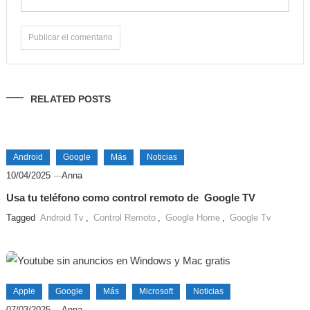
Alternative:
RELATED POSTS
Android
Google
Más
Noticias
10/04/2025
Anna
Usa tu teléfono como control remoto de Google TV
Tagged
Android Tv
,
Control Remoto
,
Google Home
,
Google Tv
Apple
Google
Más
Microsoft
Noticias
07/03/2025
Anna