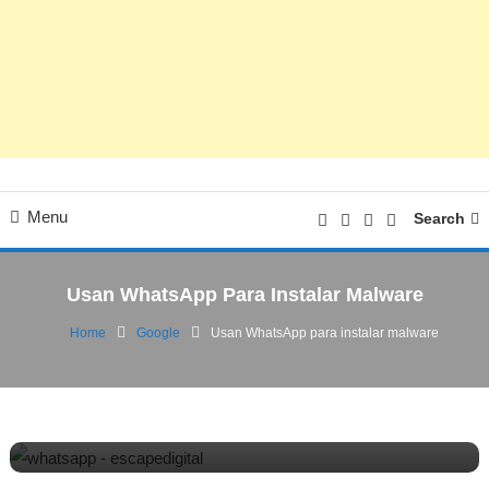
Menu
Search
Usan WhatsApp Para Instalar Malware
Home
Google
Usan WhatsApp para instalar malware
Google
08/10/2015
Esc-Digital
Usan WhatsApp para instalar malware