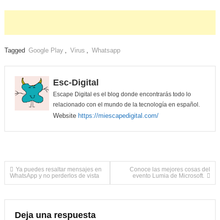
Tagged
Google Play
,
Virus
,
Whatsapp
Esc-Digital
Escape Digital es el blog donde encontrarás todo lo
relacionado con el mundo de la tecnología en español.
Website
https://miescapedigital.com/
Navegación
Ya puedes resaltar mensajes en
Conoce las mejores cosas del
WhatsApp y no perderlos de vista
evento Lumia de Microsoft.
de
entradas
Deja una respuesta