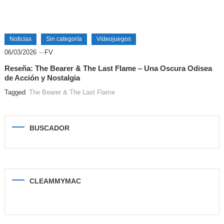
Noticias
Sin categoría
Videojuegos
06/03/2026
FV
Reseña: The Bearer & The Last Flame – Una Oscura Odisea
de Acción y Nostalgia
Tagged
The Bearer & The Last Flame
BUSCADOR
CLEAMMYMAC