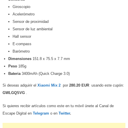
Giroscopio
Acelerómetro
Sensor de proximidad
Sensor de luz ambiental
Hall sensor
E-compass
Barómetro
Dimensiones
151.8 x 75.5 x 7.7 mm
Peso
185g
Bateria
3400mAh (Quick Charge 3.0)
Si deseas adquirir el
Xiaomi Mix 2
por
280.20 EUR
usando este cupón:
GWLGQSVG
.
Si quieres recibir artículos como este en tu móvil únete al Canal de
Escape Digital en
Telegram
o en
Twitter
.