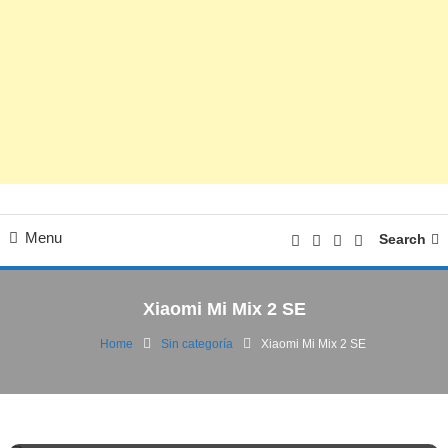
Menu
Search
Xiaomi Mi Mix 2 SE
Home
Sin categoría
Xiaomi Mi Mix 2 SE
Sin categoría
03/01/2019
FV
Xiaomi Mi Mix 2 SE