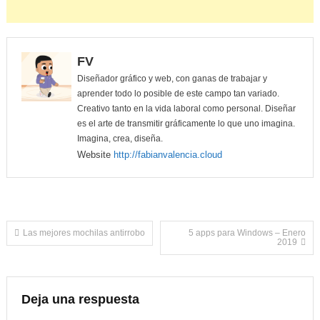
FV
Diseñador gráfico y web, con ganas de trabajar y
aprender todo lo posible de este campo tan variado.
Creativo tanto en la vida laboral como personal. Diseñar
es el arte de transmitir gráficamente lo que uno imagina.
Imagina, crea, diseña.
Website
http://fabianvalencia.cloud
Navegación
Las mejores mochilas antirrobo
5 apps para Windows – Enero
2019
de
entradas
Deja una respuesta