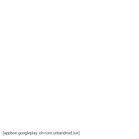
[appbox googleplay id=com.urbandroid.lux]