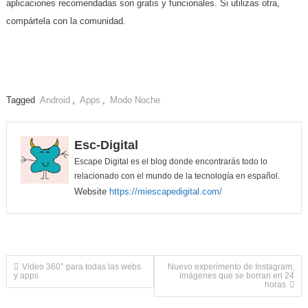
aplicaciones recomendadas son gratis y funcionales. Si utilizas otra,
compártela con la comunidad.
Tagged
Android
,
Apps
,
Modo Noche
Esc-Digital
Escape Digital es el blog donde encontrarás todo lo
relacionado con el mundo de la tecnología en español.
Website
https://miescapedigital.com/
Navegación
Video 360° para todas las webs
Nuevo experimento de Instagram,
y apps
imágenes que se borran en 24
horas
de