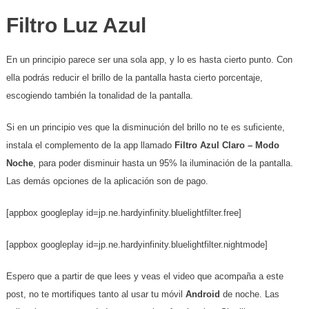
Filtro Luz Azul
En un principio parece ser una sola app, y lo es hasta cierto punto. Con
ella podrás reducir el brillo de la pantalla hasta cierto porcentaje,
escogiendo también la tonalidad de la pantalla.
Si en un principio ves que la disminución del brillo no te es suficiente,
instala el complemento de la app llamado
Filtro Azul Claro – Modo
Noche
, para poder disminuir hasta un 95% la iluminación de la pantalla.
Las demás opciones de la aplicación son de pago.
[appbox googleplay id=jp.ne.hardyinfinity.bluelightfilter.free]
[appbox googleplay id=jp.ne.hardyinfinity.bluelightfilter.nightmode]
Espero que a partir de que lees y veas el video que acompaña a este
post, no te mortifiques tanto al usar tu móvil
Android
de noche. Las