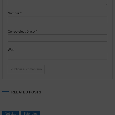
Nombre
*
Correo electrónico
*
Web
Alternative:
RELATED POSTS
Noticias
Tutoriales