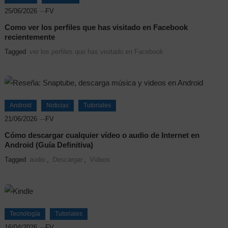
25/06/2026
FV
​Como ver los perfiles que has visitado en Facebook
recientemente
Tagged
ver los perfiles que has visitado en Facebook
Android
Noticias
Tutoriales
21/06/2026
FV
Cómo descargar cualquier vídeo o audio de Internet en
Android (Guía Definitiva)
Tagged
audio
,
Descargar
,
Videos
Tecnología
Tutoriales
16/04/2026
FV