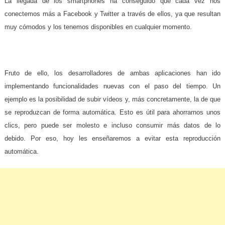
La llegada de los smartphones ha conseguido que cada vez nos
conectemos más a Facebook y Twitter a través de ellos, ya que resultan
muy cómodos y los tenemos disponibles en cualquier momento.
Fruto de ello, los desarrolladores de ambas aplicaciones han ido
implementando funcionalidades nuevas con el paso del tiempo. Un
ejemplo es la posibilidad de subir vídeos y, más concretamente, la de que
se reproduzcan de forma automática. Esto es útil para ahorrarnos unos
clics, pero puede ser molesto e incluso consumir más datos de lo
debido. Por eso, hoy les enseñaremos a evitar esta reproducción
automática.