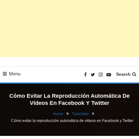
Menu
Search
Cómo Evitar La Reproducción Automática De
Vídeos En Facebook Y Twitter
Home
Tutoriales
Cómo evitar la reproducción automática de vídeos en Facebook y Twitter
Tutoriales
02/09/2015
FV