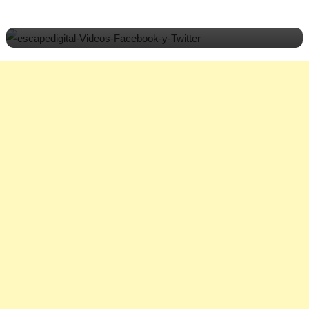
Cómo evitar la reproducción automática de
vídeos en Facebook y Twitter