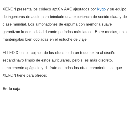
XENON presenta los códecs aptX y AAC ajustados por
Kygo
y su equipo
de ingenieros de audio para brindarle una experiencia de sonido clara y de
clase mundial. Los almohadones de espuma con memoria suave
garantizan la comodidad durante períodos más largos. Entre medias, solo
manténgalas bien dobladas en el estuche de viaje.
El LED X en los cojines de los oídos le da un toque extra al diseño
escandinavo limpio de estos auriculares, pero si es más discreto,
simplemente apáguelo y disfrute de todas las otras características que
XENON tiene para ofrecer.
En la caja
: