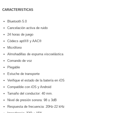
CARACTERISTICAS
Bluetooth 5.0
Cancelación activa de ruido
24 horas de juego
Códecs aptX® y AAC®
Micrófono
Almohadillas de espuma viscoelástica
Comando de voz
Plegable
Estuche de transporte
Verifique el estado de la batería en iOS
Compatible con iOS y Android
Tamaño del conductor: 40 mm.
Nivel de presión sonora: 98 ± 3dB
Respuesta de frecuencia: 20Hz-22 kHz