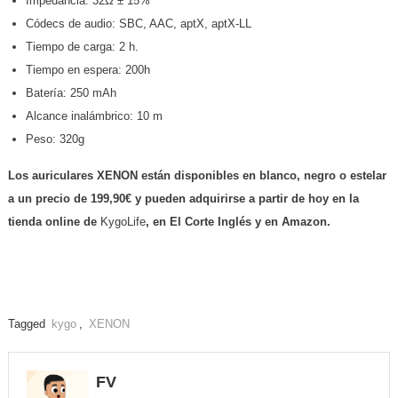
Impedancia: 32Ω ± 15%
Códecs de audio: SBC, AAC, aptX, aptX-LL
Tiempo de carga: 2 h.
Tiempo en espera: 200h
Batería: 250 mAh
Alcance inalámbrico: 10 m
Peso: 320g
Los auriculares XENON están disponibles en blanco, negro o estelar
a un precio de 199,90€ y pueden adquirirse a partir de hoy en la
tienda online de
KygoLife
, en El Corte Inglés y en Amazon.
Tagged
kygo
,
XENON
FV