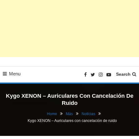
Menu
Search
Kygo XENON – Auriculares Con Cancelación De
Ruido
Home
Más
Noticias
Kygo XENON – Auriculares con cancelación de ruido