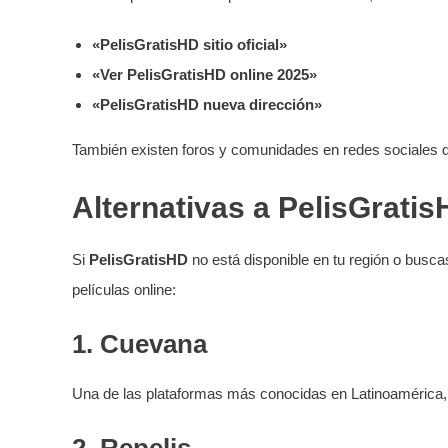
«PelisGratisHD sitio oficial»
«Ver PelisGratisHD online 2025»
«PelisGratisHD nueva dirección»
También existen foros y comunidades en redes sociales 
Alternativas a PelisGrati
Si
PelisGratisHD
no está disponible en tu región o buscas
películas online:
1.
Cuevana
Una de las plataformas más conocidas en Latinoamérica, co