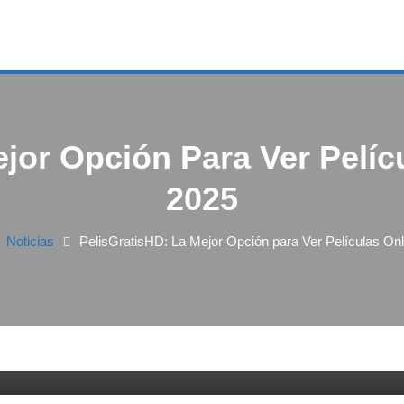
jor Opción Para Ver Pelíc
2025
Noticias
PelisGratisHD: La Mejor Opción para Ver Películas Onl
 Opción para Ver Películas