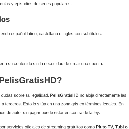
culas y episodios de series populares.
los
endo español latino, castellano e inglés con subtítulos.
r a su contenido sin la necesidad de crear una cuenta.
 PelisGratisHD?
a dudas sobre su legalidad.
PelisGratisHD
no aloja directamente las
 a terceros. Esto lo sitúa en una zona gris en términos legales. En
s de autor sin pagar puede estar en contra de la ley.
por servicios oficiales de streaming gratuitos como
Pluto TV, Tubi o