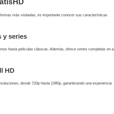
ratisHD
formas más visitadas, es importante conocer sus características
 y series
trenos hasta películas clásicas. Además, ofrece series completas en a
ll HD
 resoluciones, desde 720p hasta 1080p, garantizando una experiencia