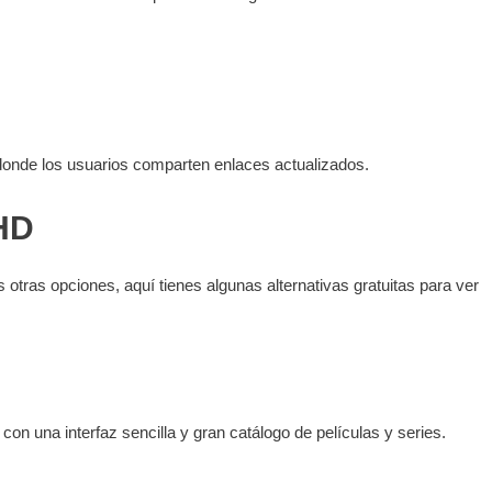
donde los usuarios comparten enlaces actualizados.
sHD
 otras opciones, aquí tienes algunas alternativas gratuitas para ver
n una interfaz sencilla y gran catálogo de películas y series.