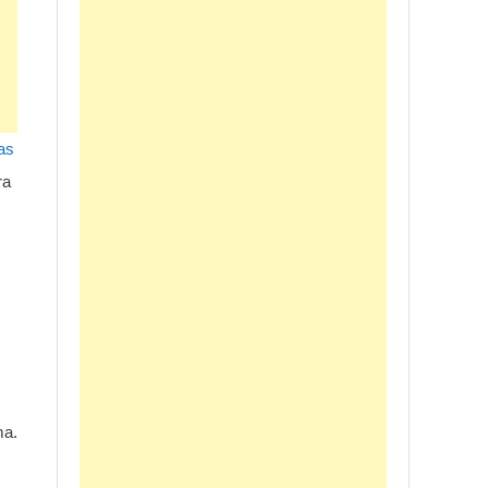
as
ra
ma.