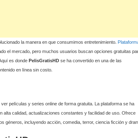
revolucionado la manera en que consumimos entretenimiento.
Plataform
do el mercado, pero muchos usuarios buscan opciones gratuitas pa
. Aquí es donde
PelisGratisHD
se ha convertido en una de las
tenido en línea sin costo.
ver películas y series online de forma gratuita. La plataforma se ha
 alta calidad, actualizaciones constantes y facilidad de uso. Ofrece
os géneros, incluyendo acción, comedia, terror, ciencia ficción y dra