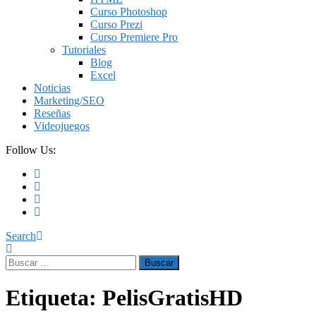
Curso Photoshop
Curso Prezi
Curso Premiere Pro
Tutoriales
Blog
Excel
Noticias
Marketing/SEO
Reseñas
Videojuegos
Follow Us:
Search
Buscar:
Etiqueta:
PelisGratisHD