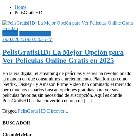
Home
PelisGratisHD
Noticias
Películas | Series
19/02/2025
19/02/2025
FV
PelisGratisHD: La Mejor Opción para
Ver Películas Online Gratis en 2025
En la era digital, el streaming de películas y series ha revolucionado
la manera en que consumimos entretenimiento. Plataformas como
Netflix, Disney+ y Amazon Prime Video han dominado el mercado,
pero muchos usuarios buscan opciones gratuitas para ver sus
películas favoritas sin necesidad de suscripción. Aquí es donde
PelisGratisHD se ha convertido en una de […]
Tagged
PelisGratisHD
Discover
BUSCADOR
CleamMyMac