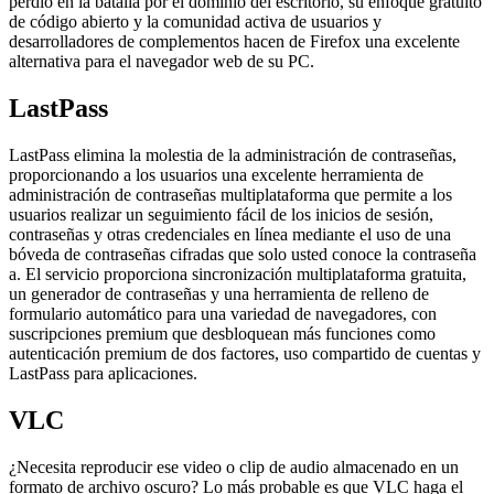
perdió en la batalla por el dominio del escritorio, su enfoque gratuito
de código abierto y la comunidad activa de usuarios y
desarrolladores de complementos hacen de Firefox una excelente
alternativa para el navegador web de su PC.
LastPass
LastPass elimina la molestia de la administración de contraseñas,
proporcionando a los usuarios una excelente herramienta de
administración de contraseñas multiplataforma que permite a los
usuarios realizar un seguimiento fácil de los inicios de sesión,
contraseñas y otras credenciales en línea mediante el uso de una
bóveda de contraseñas cifradas que solo usted conoce la contraseña
a. El servicio proporciona sincronización multiplataforma gratuita,
un generador de contraseñas y una herramienta de relleno de
formulario automático para una variedad de navegadores, con
suscripciones premium que desbloquean más funciones como
autenticación premium de dos factores, uso compartido de cuentas y
LastPass para aplicaciones.
VLC
¿Necesita reproducir ese video o clip de audio almacenado en un
formato de archivo oscuro? Lo más probable es que VLC haga el