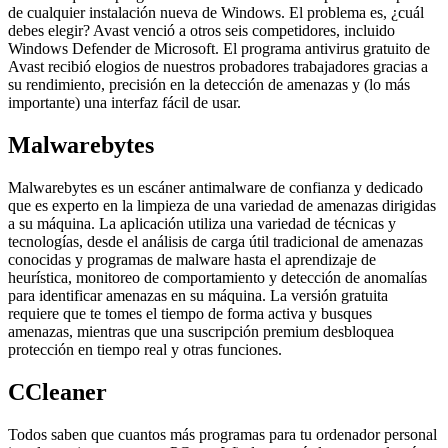
de cualquier instalación nueva de Windows. El problema es, ¿cuál
debes elegir? Avast venció a otros seis competidores, incluido
Windows Defender de Microsoft. El programa antivirus gratuito de
Avast recibió elogios de nuestros probadores trabajadores gracias a
su rendimiento, precisión en la detección de amenazas y (lo más
importante) una interfaz fácil de usar.
Malwarebytes
Malwarebytes es un escáner antimalware de confianza y dedicado
que es experto en la limpieza de una variedad de amenazas dirigidas
a su máquina. La aplicación utiliza una variedad de técnicas y
tecnologías, desde el análisis de carga útil tradicional de amenazas
conocidas y programas de malware hasta el aprendizaje de
heurística, monitoreo de comportamiento y detección de anomalías
para identificar amenazas en su máquina. La versión gratuita
requiere que te tomes el tiempo de forma activa y busques
amenazas, mientras que una suscripción premium desbloquea
protección en tiempo real y otras funciones.
CCleaner
Todos saben que cuantos más programas para tu ordenador personal