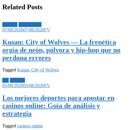
Related Posts
Noticias
Videojuegos
07/08/2026
07/08/2026
FV
Kusan: City of Wolves — La frenética
orgía de neón, pólvora y hip-hop que no
perdona errores
Tagged
Kusan: City of Wolves
Bet
Noticias
05/08/2026
05/08/2026
FV
Los mejores deportes para apostar en
casinos online: Guía de análisis y
estrategia
Tagged
casinos online