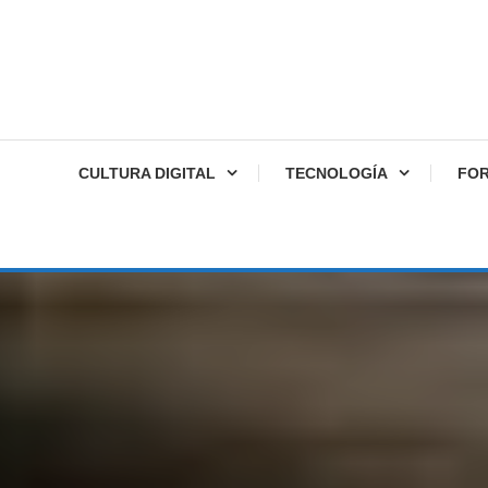
CULTURA DIGITAL
TECNOLOGÍA
FO