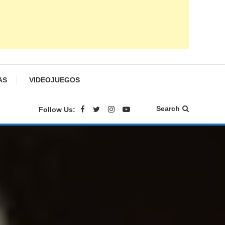
AS
VIDEOJUEGOS
Search
Follow Us: