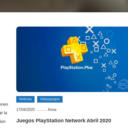
Noticias
Videojuegos
ienen
17/04/2020
Anna
r la
Juegos PlayStation Network Abril 2020
ion