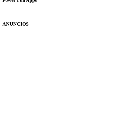
Power Full Apps
ANUNCIOS