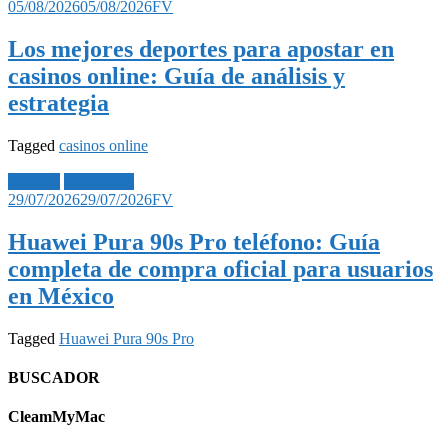
05/08/2026
05/08/2026
FV
Los mejores deportes para apostar en
casinos online: Guía de análisis y
estrategia
Tagged
casinos online
Noticias
Tecnología
29/07/2026
29/07/2026
FV
Huawei Pura 90s Pro teléfono: Guía
completa de compra oficial para usuarios
en México
Tagged
Huawei Pura 90s Pro
BUSCADOR
CleamMyMac