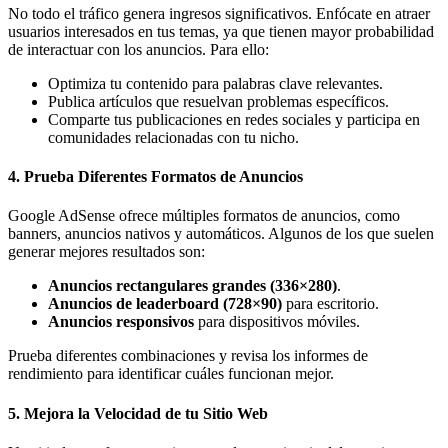
No todo el tráfico genera ingresos significativos. Enfócate en atraer
usuarios interesados en tus temas, ya que tienen mayor probabilidad
de interactuar con los anuncios. Para ello:
Optimiza tu contenido para palabras clave relevantes.
Publica artículos que resuelvan problemas específicos.
Comparte tus publicaciones en redes sociales y participa en
comunidades relacionadas con tu nicho.
4.
Prueba Diferentes Formatos de Anuncios
Google AdSense ofrece múltiples formatos de anuncios, como
banners, anuncios nativos y automáticos. Algunos de los que suelen
generar mejores resultados son:
Anuncios rectangulares grandes (336×280)
.
Anuncios de leaderboard (728×90)
para escritorio.
Anuncios responsivos
para dispositivos móviles.
Prueba diferentes combinaciones y revisa los informes de
rendimiento para identificar cuáles funcionan mejor.
5.
Mejora la Velocidad de tu Sitio Web